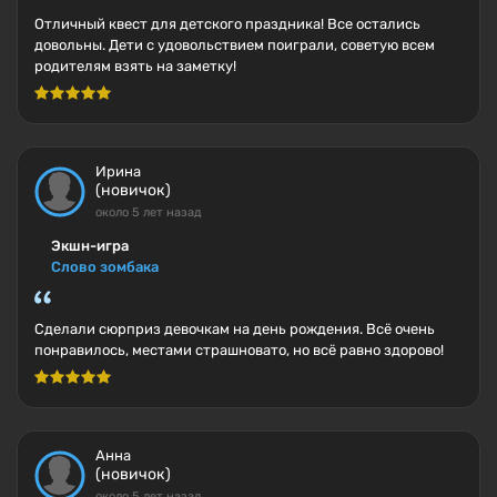
Отличный квест для детского праздника! Все остались
довольны. Дети с удовольствием поиграли, советую всем
родителям взять на заметку!
Ирина
(новичок)
около 5 лет назад
Экшн-игра
Слово зомбака
Сделали сюрприз девочкам на день рождения. Всё очень
понравилось, местами страшновато, но всё равно здорово!
Анна
(новичок)
около 5 лет назад