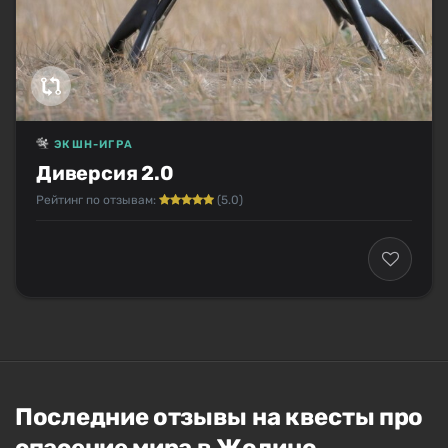
ЭКШН-ИГРА
Диверсия 2.0
Рейтинг по отзывам:
(5.0)
Последние отзывы на квесты про