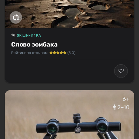
ЭКШН-ИГРА
Слово зомбака
Рейтинг по отзывам:
(5.0)
6+
2–10