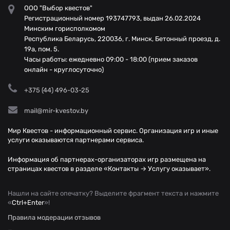
ООО "Выбор квестов"
Регистрационный номер 193747793, выдан 26.02.2024
Минским горисполкомом
Республика Беларусь, 220036, г. Минск, Бетонный проезд, д.
19а, пом. 5.
Часы работы: ежедневно 09:00 - 18:00 (прием заказов
онлайн - круглосуточно)
+375 (44) 496-03-25
mail@mir-kvestov.by
Мир Квестов - информационный сервис. Организация игр и иные
услуги оказываются партнерами сервиса.
Информация об партнерах-организаторах игр размещена на
страницах квестов в разделе «Контакты → Услугу оказывает».
Нашли на сайте опечатку? Выделите фрагмент текста и нажмите
«
Ctrl+Enter
»!
Правила модерации отзывов