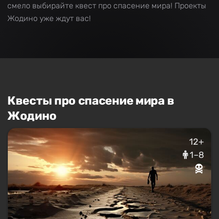
смело выбирайте квест про спасение мира! Проекты
Жодино уже ждут вас!
Квесты про спасение мира в
Жодино
12+
1–8