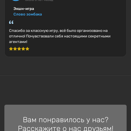
Экшн-игра
Слово зомбака
Спасибо за классную игру, всё было организовано на
отлично! Почувствовали себя настоящими секретными
агентами!
Вам понравилось у нас?
Расскажите о нас друзьям!