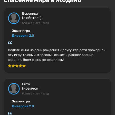
спасение мира в Жодино
Вероника
(любитель)
больше 4 лет назад
Экшн-игра
Диверсия 2.0
Водили сына на день рождения к другу, где дети проходили
эту игру. Очень интересный сюжет и разнообразные
задания. Всем очень понравилось!
Рита
(новичок)
больше 4 лет назад
Экшн-игра
Диверсия 2.0