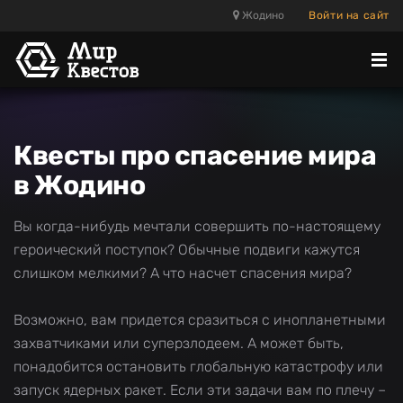
Жодино
Войти на сайт
Отк
ме
Квесты про спасение мира
в Жодино
Вы когда-нибудь мечтали совершить по-настоящему
героический поступок? Обычные подвиги кажутся
слишком мелкими? А что насчет спасения мира?
Возможно, вам придется сразиться с инопланетными
захватчиками или суперзлодеем. А может быть,
понадобится остановить глобальную катастрофу или
запуск ядерных ракет. Если эти задачи вам по плечу –