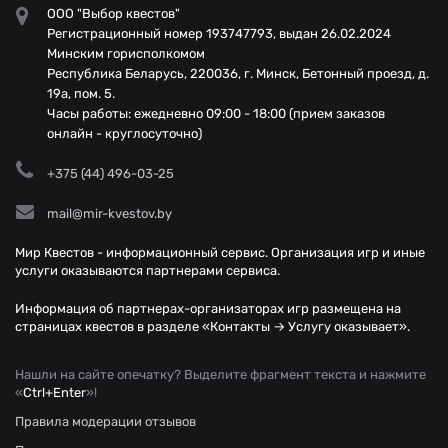
ООО "Выбор квестов"
Регистрационный номер 193747793, выдан 26.02.2024
Минским горисполкомом
Республика Беларусь, 220036, г. Минск, Бетонный проезд, д.
19а, пом. 5.
Часы работы: ежедневно 09:00 - 18:00 (прием заказов
онлайн - круглосуточно)
+375 (44) 496-03-25
mail@mir-kvestov.by
Мир Квестов - информационный сервис. Организация игр и иные
услуги оказываются партнерами сервиса.
Информация об партнерах-организаторах игр размещена на
страницах квестов в разделе «Контакты → Услугу оказывает».
Нашли на сайте опечатку? Выделите фрагмент текста и нажмите
«
Ctrl+Enter
»!
Правила модерации отзывов