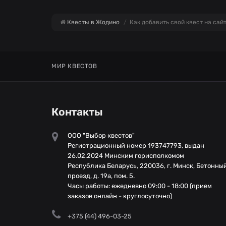
Квесты в Жодино
Как добавить свой квест на сай
МИР КВЕСТОВ
Контакты
ООО "Выбор квестов"
Регистрационный номер 193747793, выдан
26.02.2024 Минским горисполкомом
Республика Беларусь, 220036, г. Минск, Бетонны
проезд, д. 19а, пом. 5.
Часы работы: ежедневно 09:00 - 18:00 (прием
заказов онлайн - круглосуточно)
+375 (44) 496-03-25