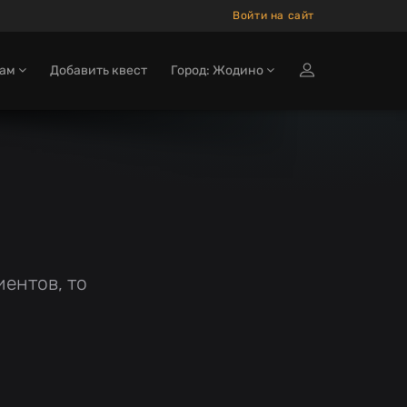
Войти на сайт
кам
Добавить квест
Город: Жодино
ентов, то