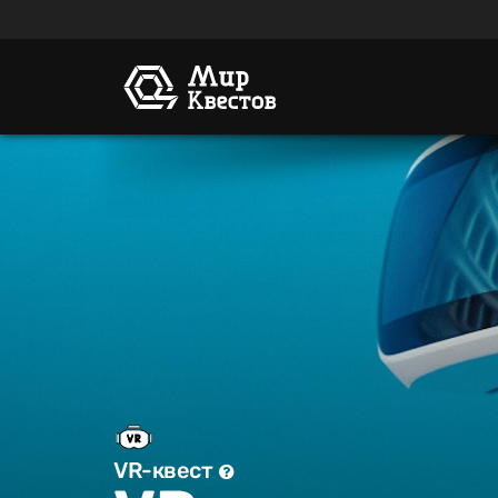
VR-квест