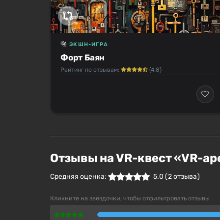
ЭКШН-ИГРА
Форт Баян
Рейтинг по отзывам:
(4.8)
Отзывы на VR-квест «VR-ар
Средняя оценка:
5.0
(
2
отзыва )
Кликните на звёздочки, чтобы отфильтровать отзывы