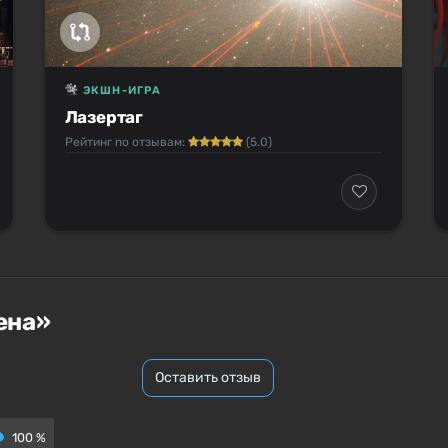
ЭКШН-ИГРА
Лазертаг
Рейтинг по отзывам:
(5.0)
ена»
Оставить отзыв
100 %