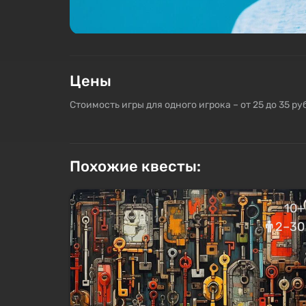
Цены
Стоимость игры для одного игрока – от 25 до 35 ру
Похожие квесты:
10+
2–30