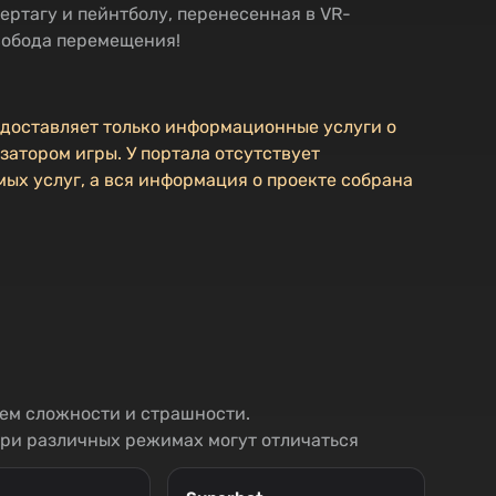
ертагу и пейнтболу, перенесенная в VR-
вобода перемещения!
едоставляет только информационные услуги о
затором игры. У портала отсутствует
ых услуг, а вся информация о проекте собрана
нем сложности и страшности.
при различных режимах могут отличаться