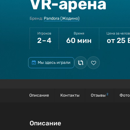
VR-арена
Бренд:
Pandora (Жодино)
Игроков
Время
Цена за чело
2 – 4
60 мин
от 25 
Мы здесь играли
2
Описание
Контакты
Отзывы
Фото
Описание