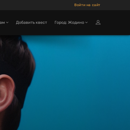
Войти на сайт
кам
Добавить квест
Город: Жодино