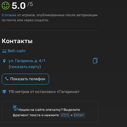
5.0
/
5
2
отзыва
от игроков, опубликованные после авторизации
по почте или через соцсети.
Контакты
Веб-сайт
ул. Гагарина, д. 4/1
(
показать карту
)
Показать телефон
110 метров от остановки «Гагарина»
Нашли на сайте опечатку? Выделите
фрагмент текста и нажмите
Ctrl
+
Enter