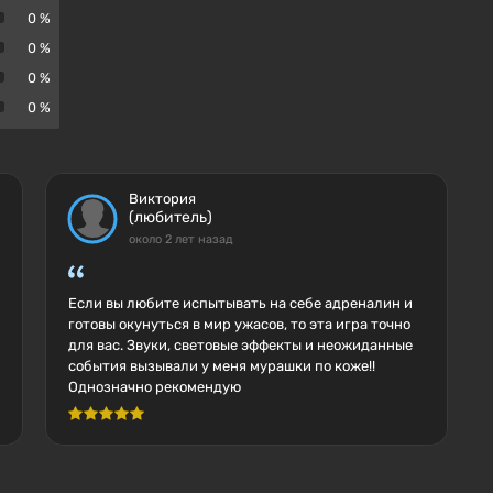
0 %
0 %
0 %
0 %
Виктория
(любитель)
около 2 лет назад
Если вы любите испытывать на себе адреналин и
готовы окунуться в мир ужасов, то эта игра точно
для вас. Звуки, световые эффекты и неожиданные
события вызывали у меня мурашки по коже!!
Однозначно рекомендую