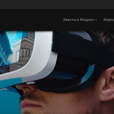
Квесты в Жодино
Игро