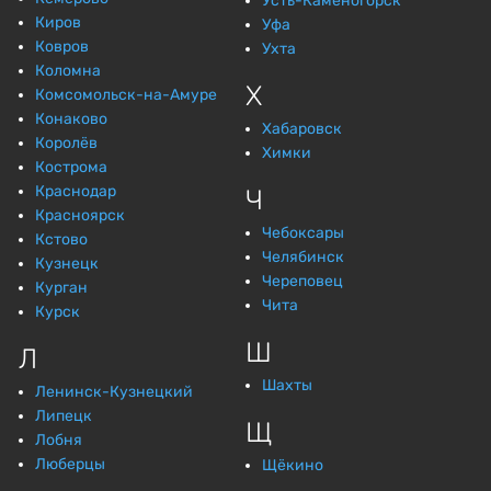
Усть-Каменогорск
Киров
Уфа
Ковров
Ухта
Коломна
Х
Комсомольск-на-Амуре
Конаково
Хабаровск
Королёв
Химки
Кострома
Краснодар
Ч
Красноярск
Чебоксары
Кстово
Челябинск
Кузнецк
Череповец
Курган
Чита
Курск
Ш
Л
Шахты
Ленинск-Кузнецкий
Липецк
Щ
Лобня
Люберцы
Щёкино