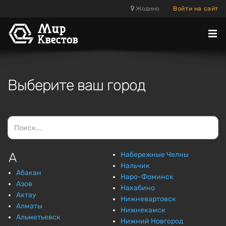
Жодино
Войти на сайт
Отк
ме
Выберите ваш город
А
Набережные Челны
Нальчик
Абакан
Наро-Фоминск
Азов
Нахабино
Актау
Нижневартовск
Алматы
Нижнекамск
Альметьевск
Нижний Новгород