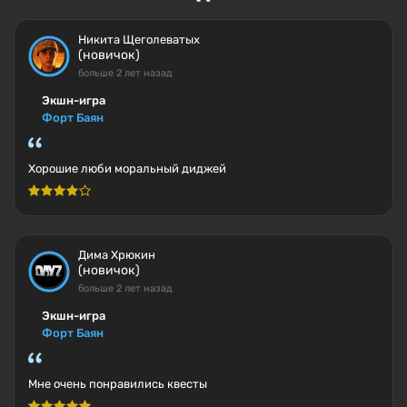
Никита Щеголеватых
(новичок)
больше 2 лет назад
Экшн-игра
Форт Баян
Хорошие люби моральный диджей
Дима Хрюкин
(новичок)
больше 2 лет назад
Экшн-игра
Форт Баян
Мне очень понравились квесты