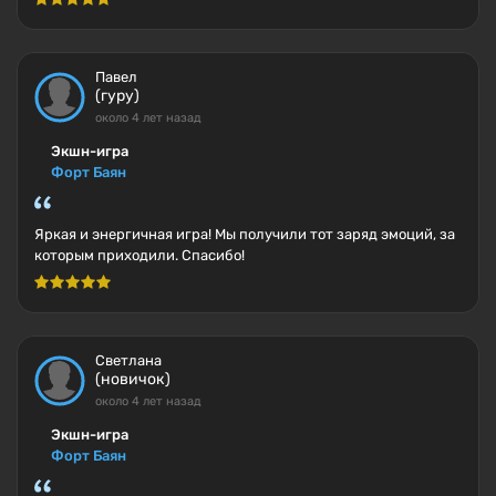
Павел
(гуру)
около 4 лет назад
Экшн-игра
Форт Баян
Яркая и энергичная игра! Мы получили тот заряд эмоций, за
которым приходили. Спасибо!
Светлана
(новичок)
около 4 лет назад
Экшн-игра
Форт Баян