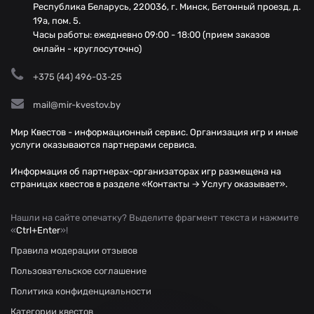
Республика Беларусь, 220036, г. Минск, Бетонный проезд, д.
19а, пом. 5.
Часы работы: ежедневно 09:00 - 18:00 (прием заказов
онлайн - круглосуточно)
+375 (44) 496-03-25
mail@mir-kvestov.by
Мир Квестов - информационный сервис. Организация игр и иные
услуги оказываются партнерами сервиса.
Информация об партнерах-организаторах игр размещена на
страницах квестов в разделе «Контакты → Услугу оказывает».
Нашли на сайте опечатку? Выделите фрагмент текста и нажмите
«
Ctrl+Enter
»!
Правила модерации отзывов
Пользовательское соглашение
Политика конфиденциальности
Категории квестов