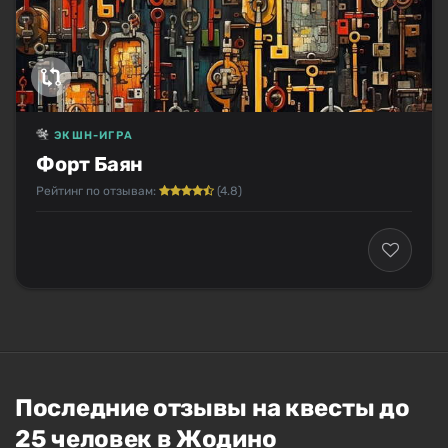
ЭКШН-ИГРА
Форт Баян
Рейтинг по отзывам:
(4.8)
Последние отзывы на квесты до
25 человек в Жодино